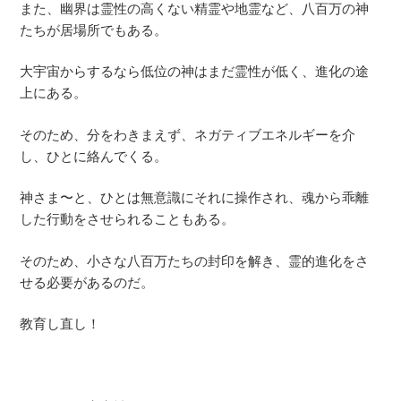
また、幽界は霊性の高くない精霊や地霊など、八百万の神
たちが居場所でもある。
大宇宙からするなら低位の神はまだ霊性が低く、進化の途
上にある。
そのため、分をわきまえず、ネガティブエネルギーを介
し、ひとに絡んでくる。
神さま〜と、ひとは無意識にそれに操作され、魂から乖離
した行動をさせられることもある。
そのため、小さな八百万たちの封印を解き、霊的進化をさ
せる必要があるのだ。
教育し直し！