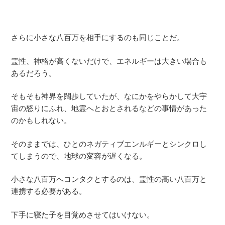
さらに小さな八百万を相手にするのも同じことだ。
霊性、神格が高くないだけで、エネルギーは大きい場合も
あるだろう。
そもそも神界を闊歩していたが、なにかをやらかして大宇
宙の怒りにふれ、地霊へとおとされるなどの事情があった
のかもしれない。
そのままでは、ひとのネガティブエンルギーとシンクロし
てしまうので、地球の変容が遅くなる。
小さな八百万へコンタクとするのは、霊性の高い八百万と
連携する必要がある。
下手に寝た子を目覚めさせてはいけない。