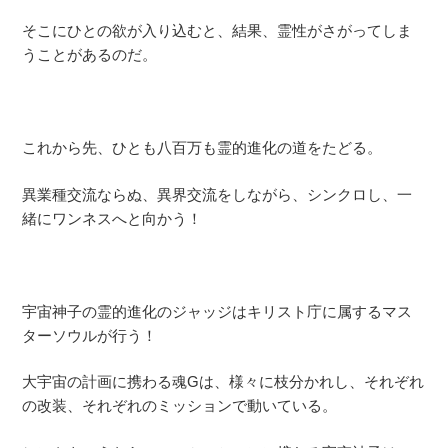
そこにひとの欲が入り込むと、結果、霊性がさがってしま
うことがあるのだ。
これから先、ひとも八百万も霊的進化の道をたどる。
異業種交流ならぬ、異界交流をしながら、シンクロし、一
緒にワンネスへと向かう！
宇宙神子の霊的進化のジャッジはキリスト庁に属するマス
ターソウルが行う！
大宇宙の計画に携わる魂Gは、様々に枝分かれし、それぞれ
の改装、それぞれのミッションで動いている。