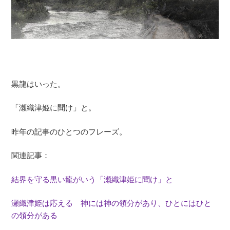
黒龍はいった。
「瀬織津姫に聞け」と。
昨年の記事のひとつのフレーズ。
関連記事：
結界を守る黒い龍がいう「瀬織津姫に聞け」と
瀬織津姫は応える 神には神の領分があり、ひとにはひと
の領分がある