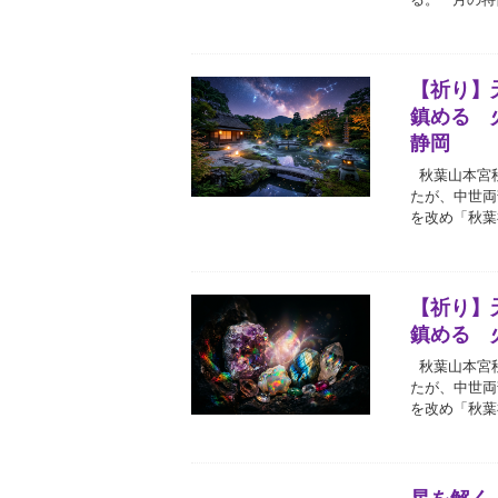
【祈り】
鎮める 
静岡
秋葉山本宮秋
たが、中世両
を改め「秋葉
【祈り】
鎮める 
秋葉山本宮秋
たが、中世両
を改め「秋葉