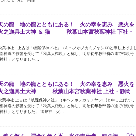
天の龍 地の龍とともにある！ 火の幸を恵み 悪火を
火之迦具土大神 ＆ 猫 秋葉山本宮秋葉神社 下社・
葉神社 上古は「岐陛保神ノ社」（キヘノホノカミノヤシロ)と申し上げま
部神道の影響を受けて「秋葉大権現」と称し、明治初年教部省の達で権現号
神社」となりました…
天の龍 地の龍とともにある！ 火の幸を恵み 悪火を
火之迦具土大神 秋葉山本宮秋葉神社 上社・静岡
葉神社 上古は「岐陛保神ノ社」（キヘノホノカミノヤシロ)と申し上げまし
部神道の影響を受けて「秋葉大権現」と称し、明治初年教部省の達で権現号
神社」となりました。 御祭神 火…