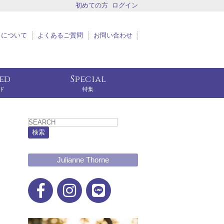
初めての方
ログイン
トについて
よくあるご質問
お問い合わせ
eed
Special
ド
特集
検索
Julianne Thorne