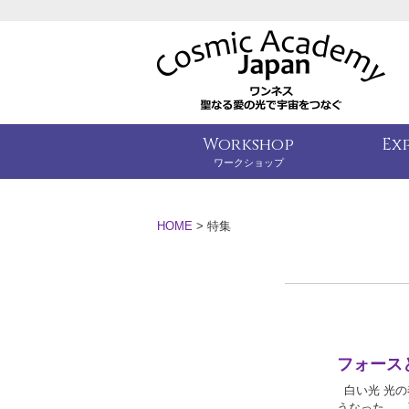
Workshop
Ex
ワークショップ
HOME
>
特集
フォース
白い光 光の
うなった。 