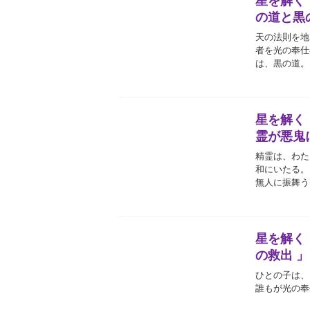
星を解く
の道と黒
天の法則を地
者を光の奉仕
は、黒の道。
星を解く
霊が悪鬼
精霊は、わた
和にいたる。
無人に振舞う
星を解く
の救出 」
ひとの子は、
誰もが光の奉