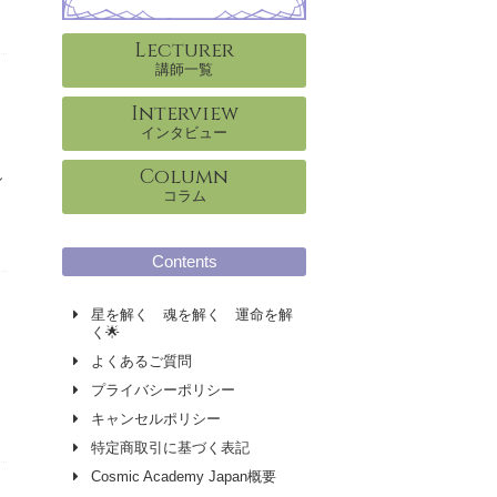
Lecturer
講師一覧
Interview
インタビュー
Column
し
コラム
Contents
星を解く 魂を解く 運命を解
く🌟
よくあるご質問
プライバシーポリシー
キャンセルポリシー
特定商取引に基づく表記
Cosmic Academy Japan概要