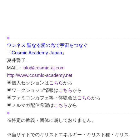
■──────────────────────────────────────
ワンネス 聖なる愛の光で宇宙をつなぐ
「Cosmic Academy Japan」
夏井誓子
MAIL：
info@cosmic-aj.com
http://www.cosmic-academy.net
🌟個人セッションは
こちら
から
🌟ワークショップ情報は
こちら
から
🌟ファミコンカフェ等・体験会は
こちら
から
🌟メルマガ配信希望は
こちら
から
■──────────────────────────────────────
※特定の教義・団体に属しておりません。
※当サイトでのキリストエネルギー・キリスト種・キリス