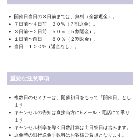
開催日当日の８日前までは、無料（全額返金）。
７日前〜４日前 ３０%（７割返金）。
３日前〜２日前 ５０％（５割返金）。
１日前〜前日 ８０％（２割返金）。
当日 １００%（返金なし）。
重要な注意事項
複数日のセミナーは、開催初日をもって「開催日」とし
ます。
キャンセルの告知は直接当方にEメール・電話にて承り
ます。
キャンセル料率を導く日数計算は土日祭日は含みます。
返金時の銀行送金手数料はお客様ご負担となります。