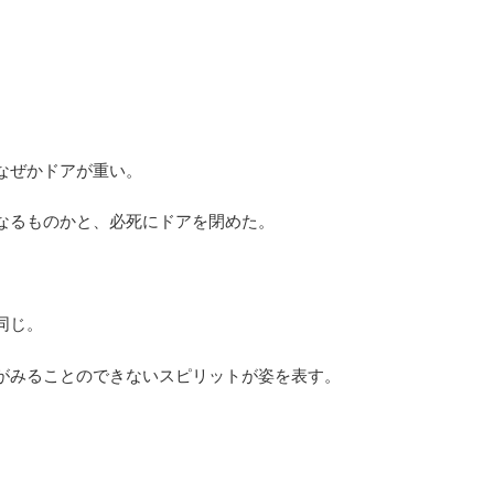
なぜかドアが重い。
なるものかと、必死にドアを閉めた。
同じ。
がみることのできないスピリットが姿を表す。