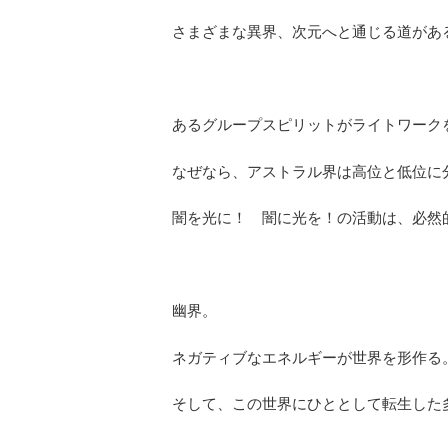
さまざまな異界、次元へと通じる道があ
あるグループスピリットがライトワーク
なぜなら、アストラル界は高位と低位に
闇を光に！ 闇に光を！の活動は、必然
幽界。
ネガティブなエネルギーが世界を形作る
そして、この世界にひととして転生した