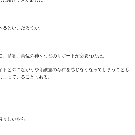
べるといいだろうか。
。
使、精霊、高位の神々などのサポートが必要なのだ。
イドとのつながりや守護霊の存在を感じなくなってしまうことも
しまっていることもある。
猛々しいやら。