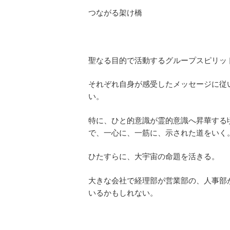
つながる架け橋
聖なる目的で活動するグループスピリッ
それぞれ自身が感受したメッセージに従
い。
特に、ひと的意識が霊的意識へ昇華する
で、一心に、一筋に、示された道をいく
ひたすらに、大宇宙の命題を活きる。
大きな会社で経理部が営業部の、人事部
いるかもしれない。