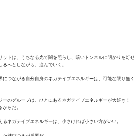
リットは、うちなる光で闇を照らし、暗いトンネルに明かりを灯せ
しるべとしながら、進んでいく。
界につながる自分自身のネガテイブエネルギーは、可能な限り無く
ジーのグループは、ひとにあるネガテイブエネルギーが大好き！
るからだ。
えるネガテイブエネルギーは、小さければ小さい方がいい。
した結びつきが必要だ。