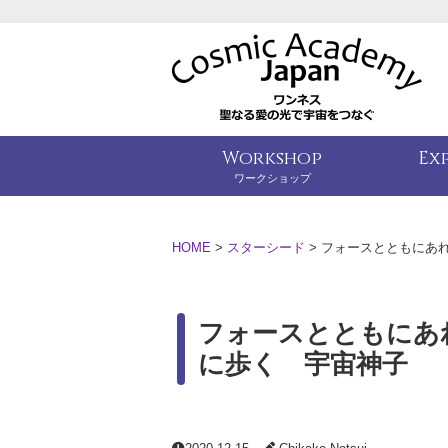
Workshop
Ex
ワークショップ
HOME
>
スターシード
>
フォースとともにあ
フォースとともにあ
に歩く 宇宙神子