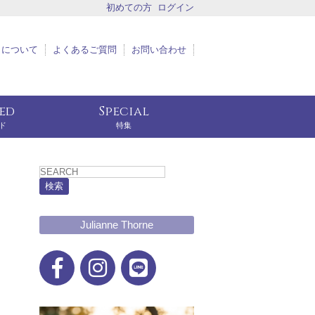
初めての方
ログイン
トについて
よくあるご質問
お問い合わせ
eed
Special
ド
特集
検索
Julianne Thorne