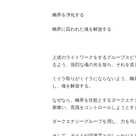
幽界を浄化する
幽界に囚われた魂を解放する
上述のライトワークをするグループスピ
るよう、強烈な魂の光を放ち、それを道
ミイラ取りがミイラにならないよう、幽
し、魂を解放する。
なぜなら、幽界を住処とするダークエナ
巣喰い、意識をコントロールしようとす
ダークエナジーグループを潤し、力を与
そして、ガイドや守護霊とのしっかりと