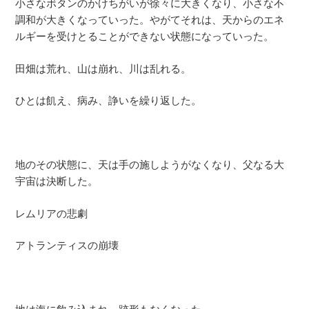
小さなボタンのかけちがいが徐々に大きくなり、小さな不
調和が大きくなっていった。やがてそれは、天からのエネ
ルギーを受けとることができない状態になっていった。
田畑は荒れ、山は崩れ、川は乱れる。
ひとは飢え、病み、諍いを繰り返した。
地のその状態に、天は手の施しようがなくなり、父なる大
宇宙は決断した。
レムリアの悲劇
アトランティスの崩壊