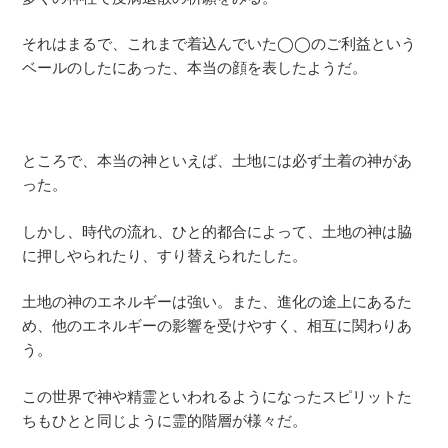
それはまるで、これまで着込んでいた◯◯のご利益という
ベールのしたにあった、本当の顔を表したようだ。
ところで、本当の神といえば、土地には必ず土着の神があ
った。
しかし、時代の流れ、ひと的都合によって、土地の神は脇
に押しやられたり、すり替えられたした。
土地の神のエネルギーは強い。また、進化の途上にあるた
め、他のエネルギーの影響を受けやすく、相互に関わりあ
う。
この世界で神や精霊といわれるようになったスピリットた
ちもひとと同じように霊的階層が様々だ。