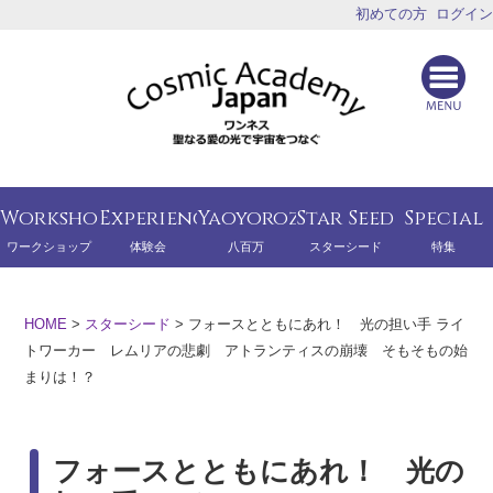
初めての方
ログイン
Workshop
Experience
Yaoyorozu
Star Seed
Special
ワークショップ
体験会
八百万
スターシード
特集
HOME
>
スターシード
>
フォースとともにあれ！ 光の担い手 ライ
トワーカー レムリアの悲劇 アトランティスの崩壊 そもそもの始
まりは！？
フォースとともにあれ！ 光の