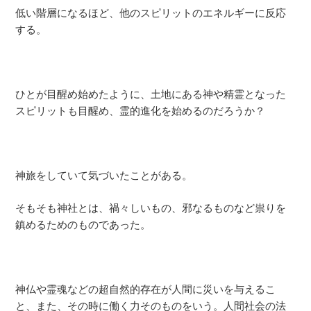
低い階層になるほど、他のスピリットのエネルギーに反応
する。
ひとが目醒め始めたように、土地にある神や精霊となった
スピリットも目醒め、霊的進化を始めるのだろうか？
神旅をしていて気づいたことがある。
そもそも神社とは、禍々しいもの、邪なるものなど祟りを
鎮めるためのものであった。
神仏や霊魂などの超自然的存在が人間に災いを与えるこ
と、また、その時に働く力そのものをいう。人間社会の法