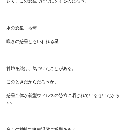
さて、この惑星ではなにをするのだろう。
水の惑星 地球
嘆きの惑星ともいわれる星
神旅を続け、気づいたことがある。
このときだからだろうか。
惑星全体が新型ウィルスの恐怖に晒されているせいだから
か。
多くの神社で疫病退散の祈願をみる。