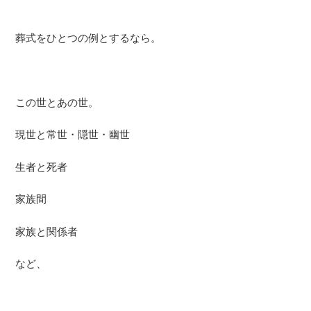
葬式をひとつの例とするなら。
この世とあの世。
現世と常世・隠世・幽世
生者と死者
家族間
家族と関係者
など、