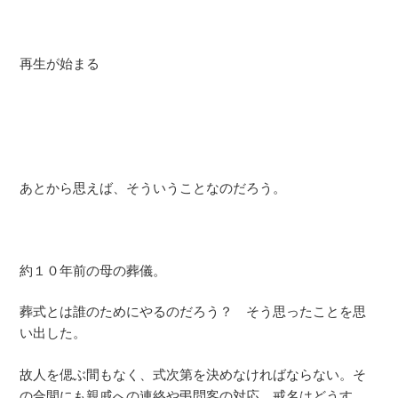
再生が始まる
あとから思えば、そういうことなのだろう。
約１０年前の母の葬儀。
葬式とは誰のためにやるのだろう？ そう思ったことを思
い出した。
故人を偲ぶ間もなく、式次第を決めなければならない。そ
の合間にも親戚への連絡や弔問客の対応、戒名はどうす