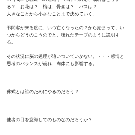
る？ お花は？ 棺は、骨壷は？ バスは？
大きなことから小さなことまで決めていく。
弔問客が来る度に、いつ亡くなったの？から始まって、い
つからどうのこうのでと、壊れたテープのように説明す
る。
その状況に脳の処理が追いついていかない。・・・感情と
思考のバランスが崩れ、肉体にも影響する。
葬式とは誰のためにやるのだろう？
他者の目を意識してのものなのだろうか？