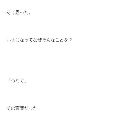
そう思った。
いまになってなぜそんなことを？
「つなぐ」
その言葉だった。