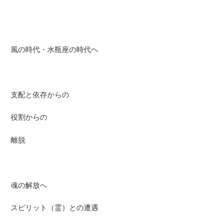
風の時代・水瓶座の時代へ
支配と依存からの
役割からの
離脱
魂の解放へ
スピリット（霊）との遭遇