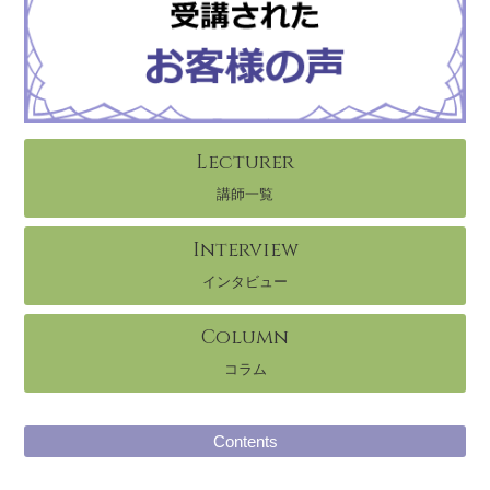
Lecturer
講師一覧
Interview
インタビュー
Column
コラム
Contents