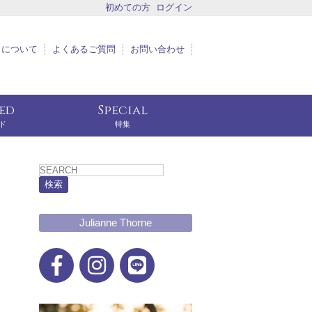
初めての方
ログイン
トについて
よくあるご質問
お問い合わせ
eed
Special
ド
特集
検索
Julianne Thorne