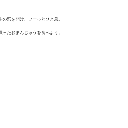
中の窓を開け、フーっとひと息。
買ったおまんじゅうを食べよう。