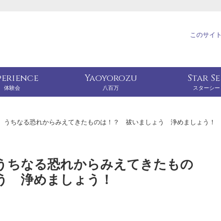
このサイ
perience
Yaoyorozu
Star S
体験会
八百万
スターシー
 うちなる恐れからみえてきたものは！？ 祓いましょう 浄めましょう！
うちなる恐れからみえてきたもの
う 浄めましょう！