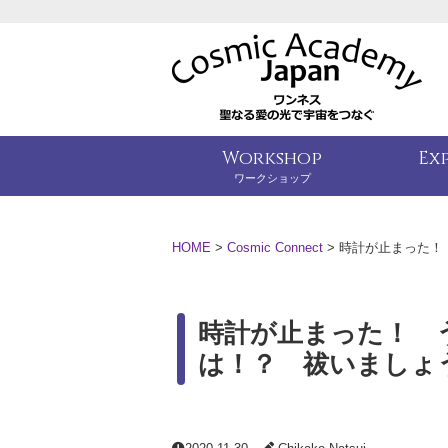
Workshop
Ex
ワークショップ
HOME
>
Cosmic Connect
>
時計が止まった！
時計が止まった！ 
は！？ 祓いましょ