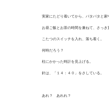
実家にたどり着いてから、バタバタと家
お昼ご飯とお茶の時間を兼ねて、さっき
こたつのスイッチを入れ、落ち着く。
何時だろう？
柱にかかった時計を見上げる。
針は、「１４：４０」をさしている。
あれ？ あれれ？