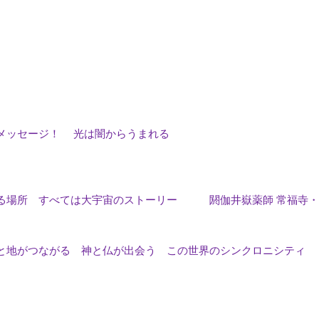
メッセージ！ 光は闇からうまれる
ある場所 すべては大宇宙のストーリー 閼伽井嶽薬師 常福寺・
と地がつながる 神と仏が出会う この世界のシンクロニシティ