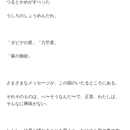
つるとかめがすべった
うしろのしょうめんだれ」
「ダビデの星」「六芒星」
「菊の御紋」
さまざまなメッセージが、この国のいたるところにある。
それそのものは、へ〜そうなんだ〜で、正直、わたしは、
そんなに興味がない。