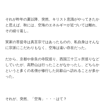
それが昨年の夏以降、突然、キリスト意識がやってきたか
と思えば、秋には、空海のエネルギーが近づいては離れ、
その繰り返し。
実家の菩提寺は真言宗ではあったものの、私自身はそんな
に宗派にこだわりもなく、空海は遠い存在だった。
だから、京都や奈良の寺院巡り、西国三十三ヶ所巡りなど
していたが、高野山は行ったことがなかったし、どちらか
というと多くの名僧が修行した比叡山へ訪れることが多か
った。
それが、突然、「空海」・・・はて？