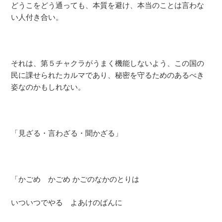
どうこをどう通っても、本質を避け、本当のことは言わな
い人付き合い。
それは、第５チャクラがうまく機能しないよう、この国の
民に課せられたカルマであり、秘密を守るためのあるべき
姿なのかもしれない。
「見ざる・言わざる・聞かざる」
「かごめ かごめ かごのなかのとりは
いついつでやる よあけのばんに