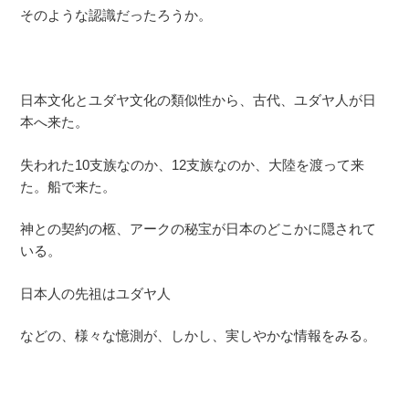
そのような認識だったろうか。
日本文化とユダヤ文化の類似性から、古代、ユダヤ人が日
本へ来た。
失われた10支族なのか、12支族なのか、大陸を渡って来
た。船で来た。
神との契約の柩、アークの秘宝が日本のどこかに隠されて
いる。
日本人の先祖はユダヤ人
などの、様々な憶測が、しかし、実しやかな情報をみる。