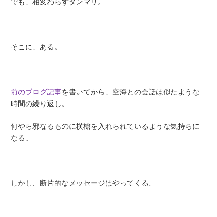
でも、相変わらずダンマリ。
そこに、ある。
前のブログ記事
を書いてから、空海との会話は似たような
時間の繰り返し。
何やら邪なるものに横槍を入れられているような気持ちに
なる。
しかし、断片的なメッセージはやってくる。