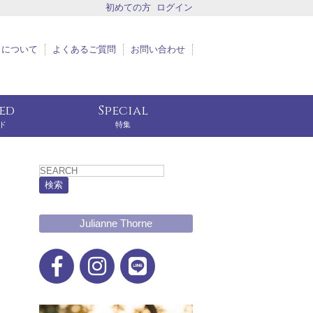
初めての方
ログイン
トについて
よくあるご質問
お問い合わせ
eed
Special
ド
特集
検索
Julianne Thorne
ッ