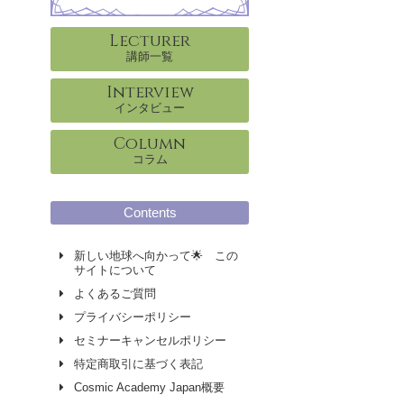
Lecturer
講師一覧
Interview
インタビュー
Column
コラム
Contents
新しい地球へ向かって🌟 この
サイトについて
よくあるご質問
プライバシーポリシー
セミナーキャンセルポリシー
特定商取引に基づく表記
Cosmic Academy Japan概要