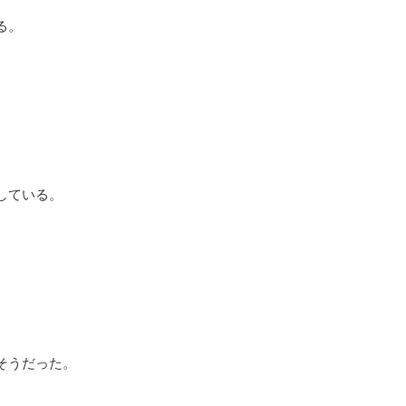
る。
している。
そうだった。