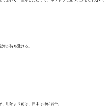
空海が待ち受ける。
が、明治より前は、日本は神仏習合。