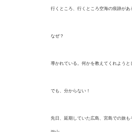
行くところ、行くところ空海の痕跡があ
なぜ？
導かれている。何かを教えてくれようと
でも、分からない！
先日、延期していた広島、宮島での旅も
弥山。