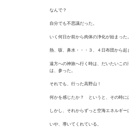
なんで？
自分でも不思議だった。
いく何日か前から肉体の浄化が始まった
熱、咳、鼻水・・・３、４日布団から起
遠方への神旅へ行く時は、だいたいこの
は、参った。
それでも、行った高野山！
何かを感じたか？ というと、その時に
しかし、それからずっと空海エネルギー
いや、導いてくれている。