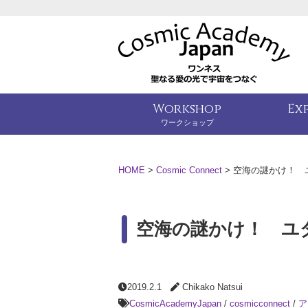
Workshop
Ex
ワークショップ
HOME
>
Cosmic Connect
>
空海の謎かけ！ 
空海の謎かけ！ ユ
2019.2.1
Chikako Natsui
CosmicAcademyJapan
/
cosmicconnect
/
ア