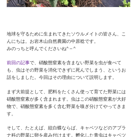
地球を守るために生まれてきたソウルメイトの皆さん、こ
んにちは。お岩木山自然農園の中原稔です。
みのっちと呼んでくださいね^ – ^
前回の記事
で、硝酸態窒素を含まない野菜を虫が食べて
も、虫はその野菜を消化できずに死んでしまう、というお
話をしました。今回はその理由について説明します。
まず大前提として、肥料をたくさん使って育てた野菜には
硝酸態窒素が多く含まれます。虫はこの硝酸態窒素が大好
物で、硝酸態窒素を多く含む野菜を嗅ぎ分けてやってきま
す。
そして、たとえば、紋白蝶ならば、キャベツなどのアブラ
ナ科の野菜に卵を産み付けます。孵化した青虫はキャベツ