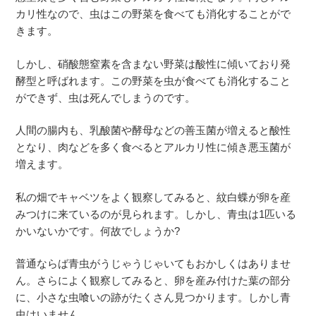
カリ性なので、虫はこの野菜を食べても消化することがで
きます。
しかし、硝酸態窒素を含まない野菜は酸性に傾いており発
酵型と呼ばれます。この野菜を虫が食べても消化すること
ができず、虫は死んでしまうのです。
人間の腸内も、乳酸菌や酵母などの善玉菌が増えると酸性
となり、肉などを多く食べるとアルカリ性に傾き悪玉菌が
増えます。
私の畑でキャベツをよく観察してみると、紋白蝶が卵を産
みつけに来ているのが見られます。しかし、青虫は1匹いる
かいないかです。何故でしょうか?
普通ならば青虫がうじゃうじゃいてもおかしくはありませ
ん。さらによく観察してみると、卵を産み付けた葉の部分
に、小さな虫喰いの跡がたくさん見つかります。しかし青
虫はいません。