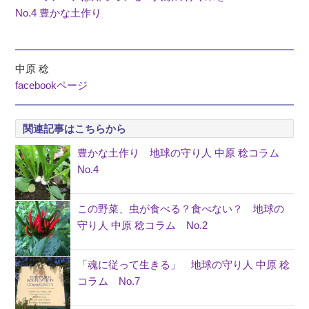
No.4 豊かな土作り
中原 稔
facebookページ
関連記事はこちらから
豊かな土作り 地球の守り人 中原 稔コラム
No.4
この野菜、虫が食べる？食べない？ 地球の
守り人 中原 稔コラム No.2
「魂に従って生きる」 地球の守り人 中原 稔
コラム No.7