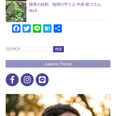
雑草の役割 地球の守り人 中原 稔コラム
No.6
Facebook
Twitter
Line
Hatena
共
有
検索
Julianne Thorne