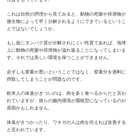
これは自然の摂理から見てみると、動物の死骸や排泄物が
微生物によって早く分解されるようにできているというこ
とではないでしょうか。
もし仮にタンパク質が分解されにくい性質であれば、地球
上に動物の死骸や排泄物が溢れ返ることになってしまいま
す。それでは美しい環境を保つことができません。
必ずしも窒素が悪いということではなく、窒素分を過剰に
摂取してしまうことが問題なのです。
欧米人の体臭がきついのは、肉を多く食べるからだと言わ
れていますが、彼らの腸内環境が腐敗型になっているのが
原因かもしれません。
体臭がきつかったり、ワキガの人は肉を控えれば改善する
と言われています。