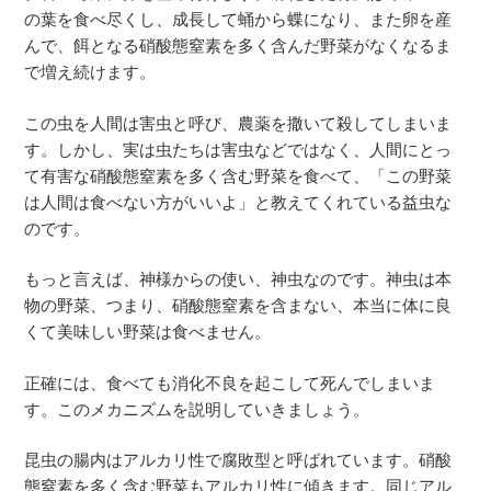
の葉を食べ尽くし、成長して蛹から蝶になり、また卵を産
んで、餌となる硝酸態窒素を多く含んだ野菜がなくなるま
で増え続けます。
この虫を人間は害虫と呼び、農薬を撒いて殺してしまいま
す。しかし、実は虫たちは害虫などではなく、人間にとっ
て有害な硝酸態窒素を多く含む野菜を食べて、「この野菜
は人間は食べない方がいいよ」と教えてくれている益虫な
のです。
もっと言えば、神様からの使い、神虫なのです。神虫は本
物の野菜、つまり、硝酸態窒素を含まない、本当に体に良
くて美味しい野菜は食べません。
正確には、食べても消化不良を起こして死んでしまいま
す。このメカニズムを説明していきましょう。
昆虫の腸内はアルカリ性で腐敗型と呼ばれています。硝酸
態窒素を多く含む野菜もアルカリ性に傾きます。同じアル