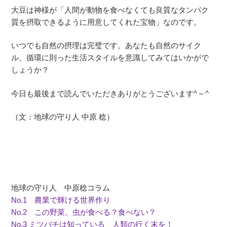
大豆は神様が「人間が動物を食べなくても良質なタンパク
質を摂取できるように用意してくれた宝物」なのです。
いつでも自然の摂理は完璧です。あなたも自然のサイク
ル、循環に則った生活スタイルを意識してみてはいかがで
しょうか？
今日も最後まで読んでいただきありがとうございます^ – ^
（文：地球の守り人 中原 稔）
地球の守り人 中原稔コラム
No.1 農業で輝ける世界作り
No.2 この野菜、虫が食べる？食べない？
No.3 ミツバチは知っている 人類の行く末を！