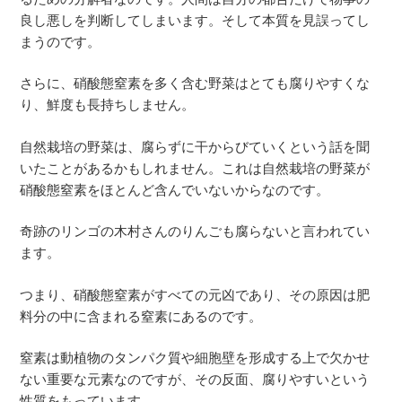
良し悪しを判断してしまいます。そして本質を見誤ってし
まうのです。
さらに、硝酸態窒素を多く含む野菜はとても腐りやすくな
り、鮮度も長持ちしません。
自然栽培の野菜は、腐らずに干からびていくという話を聞
いたことがあるかもしれません。これは自然栽培の野菜が
硝酸態窒素をほとんど含んでいないからなのです。
奇跡のリンゴの木村さんのりんごも腐らないと言われてい
ます。
つまり、硝酸態窒素がすべての元凶であり、その原因は肥
料分の中に含まれる窒素にあるのです。
窒素は動植物のタンパク質や細胞壁を形成する上で欠かせ
ない重要な元素なのですが、その反面、腐りやすいという
性質をもっています。