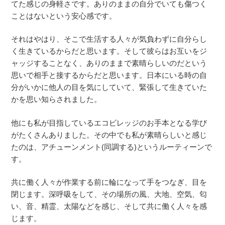
てた
感じの身軽さです。ありのままの自分でいても傷つく
こと
はないという安心感です。
それはやはり、そこで生活する人々が気負わずに自分らし
く生きているからだと思います。そして彼らはお互いをジ
ャッジすることなく、ありのままで素晴らしいのだという
思いで相手と接するからだと思います。日本にいる時の自
分がいかに他人の目を気にしていて、緊張して生きていた
かを思い知らされました。
他にも私が目指しているエコビレッジのお手本となる学び
がたくさんありました。その中でも私が素晴らしいと感じ
たのは、アチューンメント(同調する)というルーティーンで
す。
共に働く人々が作業する前に輪になって手をつなぎ、目を
閉じます。深呼吸をして、その場所の風、大地、空気、匂
い、音、精霊、太陽などを感じ、そして共に働く人々を感
じます。