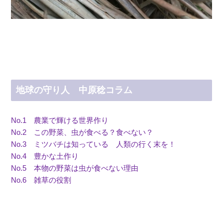
地球の守り人 中原稔コラム
No.1 農業で輝ける世界作り
No.2 この野菜、虫が食べる？食べない？
No.3 ミツバチは知っている 人類の行く末を！
No.4 豊かな土作り
No.5 本物の野菜は虫が食べない理由
No.6 雑草の役割