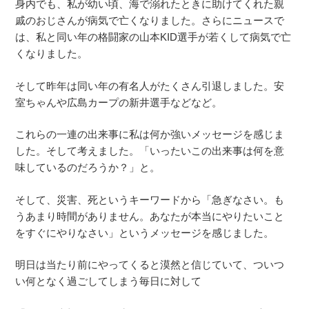
身内でも、私が幼い頃、海で溺れたときに助けてくれた親
戚のおじさんが病気で亡くなりました。さらにニュースで
は、私と同い年の格闘家の山本KID選手が若くして病気で亡
くなりました。
そして昨年は同い年の有名人がたくさん引退しました。安
室ちゃんや広島カープの新井選手などなど。
これらの一連の出来事に私は何か強いメッセージを感じま
した。そして考えました。「いったいこの出来事は何を意
味しているのだろうか？」と。
そして、災害、死というキーワードから「急ぎなさい。も
うあまり時間がありません。あなたが本当にやりたいこと
をすぐにやりなさい」というメッセージを感じました。
明日は当たり前にやってくると漠然と信じていて、ついつ
い何となく過ごしてしまう毎日に対して