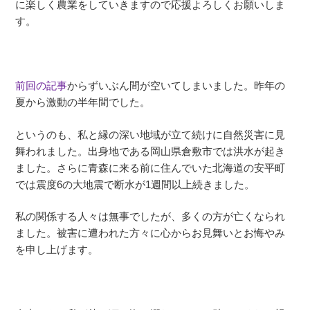
に楽しく農業をしていきますので応援よろしくお願いしま
す。
前回の記事
からずいぶん間が空いてしまいました。昨年の
夏から激動の半年間でした。
というのも、私と縁の深い地域が立て続けに自然災害に見
舞われました。出身地である岡山県倉敷市では洪水が起き
ました。さらに青森に来る前に住んでいた北海道の安平町
では震度6の大地震で断水が1週間以上続きました。
私の関係する人々は無事でしたが、多くの方が亡くなられ
ました。被害に遭われた方々に心からお見舞いとお悔やみ
を申し上げます。