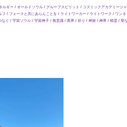
ネルギー
/
オールドソウル
/
グループスピリット
/
コズミックアカデミージャ
ルフ
/
フォースと共にあらんことを
/
ライトワーカー
/
ライトワーク
/
ワンネ
つなぐ
/
宇宙ソウル
/
宇宙神子
/
無意識
/
異界
/
祈り
/
神旅
/
神界
/
精霊
/
聖
。