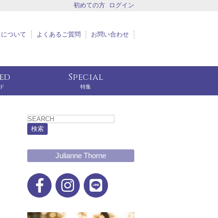
初めての方
ログイン
トについて
よくあるご質問
お問い合わせ
eed
Special
ド
特集
検索
Julianne Thorne