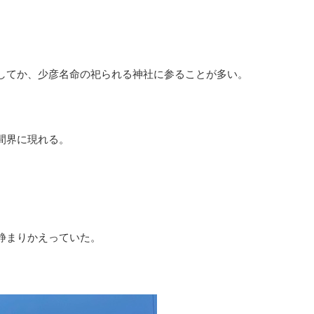
してか、少彦名命の祀られる神社に参ることが多い。
間界に現れる。
。
静まりかえっていた。