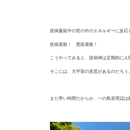
疫病蔓延中の世の中のエネルギーに反応
疫病退散！ 悪疫退散！
こうやってみると、疫病神は定期的に人
そこには、大宇宙の意思があるのだろう
まだ早い時間だからか、一の鳥居周辺は