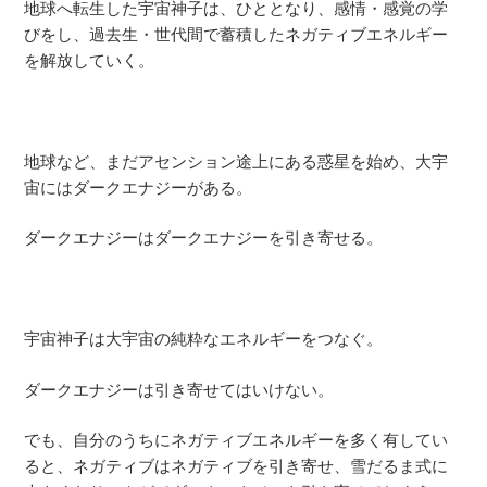
地球へ転生した宇宙神子は、ひととなり、感情・感覚の学
びをし、過去生・世代間で蓄積したネガティブエネルギー
を解放していく。
地球など、まだアセンション途上にある惑星を始め、大宇
宙にはダークエナジーがある。
ダークエナジーはダークエナジーを引き寄せる。
宇宙神子は大宇宙の純粋なエネルギーをつなぐ。
ダークエナジーは引き寄せてはいけない。
でも、自分のうちにネガティブエネルギーを多く有してい
ると、ネガティブはネガティブを引き寄せ、雪だるま式に