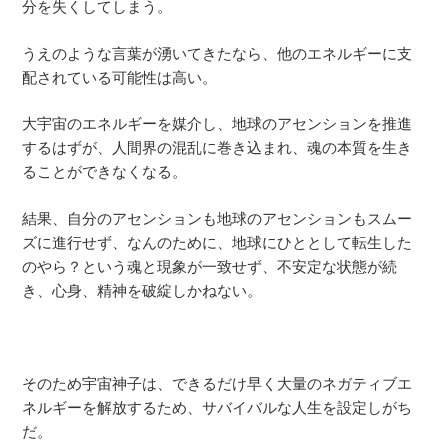
分を失くしてしまう。
うえのような言葉が湧いてきたなら、他のエネルギーに支
配されている可能性は高い。
大宇宙のエネルギーを媒介し、地球のアセンションを推進
するはずが、人間界の混乱に巻き込まれ、魂の本質を生き
ることができなくなる。
結果、自分のアセンションも地球のアセンションもスムー
ズに進行せず、なんのために、地球にひととして転生した
のやら？という魂と現象が一致せず、不安定な状態が続
き、心身、精神を破綻しかねない。
そのため宇宙神子は、できるだけ早く大量のネガティブエ
ネルギーを解放するため、サバイバルな人生を設定しがち
だ。