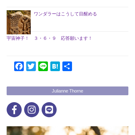
ワンダラーはこうして目醒める
宇宙神子！ ３・６・９ 応答願います！
Facebook
Twitter
Line
Hatena
共
有
Julianne Thorne