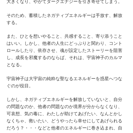
大きくなり、やがてダークエナジーを引き寄せてしまう。
そのため、蓄積したネガティブエネルギーは手放す、解放
する。
また、ひとを想いやること、共感すること、寄り添うこと
はいい。しかし、他者の人生にどっぷりと関わり、コント
ロールしたり、依存させ、魂が設定したストーリーを阻害
し、成長を邪魔するのならば、それは、宇宙神子のカルマ
となる。
宇宙神子は大宇宙の純粋な聖なるエネルギーを惑星へつな
ぐのが役目。
しかし、ネガティブエネルギーを解放していないと、自分
の問題なのか、他者の問題なのか境界が分からなくなり、
可哀想、気の毒に、わたしが助けてあげたい、なんとかし
なくちゃ、救いたい、どうやったら幸せにしてあげられる
だろう？・・・などと他者のエネルギーに巻き込まれ、自