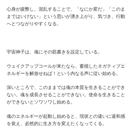
心身が疲弊し、混乱することで、「なにか変だ」「このま
まではいけない」という思いが湧き上がり、気づき、行動
へとつながりやすくなる。
宇宙神子は、魂にその筋書きを設定している。
ウェイクアップコールが来たなら、蓄積したネガティブエ
ネルギーを解放せねば！という内なる声に従い始める。
深いところで、このままでは魂の本質を生きることができ
ない。魂を成長させることができない。使命を生きること
ができないとソワソワし始める。
魂のエネルギーが起動し始めると、現状との違いに違和感
を覚え、必然的に生き方を変えたくなってくる。