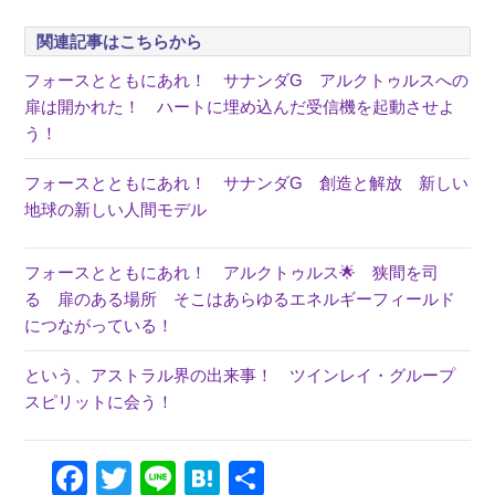
関連記事はこちらから
フォースとともにあれ！ サナンダG アルクトゥルスへの
扉は開かれた！ ハートに埋め込んだ受信機を起動させよ
う！
フォースとともにあれ！ サナンダG 創造と解放 新しい
地球の新しい人間モデル
フォースとともにあれ！ アルクトゥルス🌟 狭間を司
る 扉のある場所 そこはあらゆるエネルギーフィールド
につながっている！
という、アストラル界の出来事！ ツインレイ・グループ
スピリットに会う！
Facebook
Twitter
Line
Hatena
共