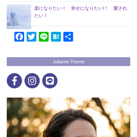
楽になりたい！ 幸せになりたい!！ 愛され
たい！
Facebook
Twitter
Line
Hatena
共
有
Julianne Thorne