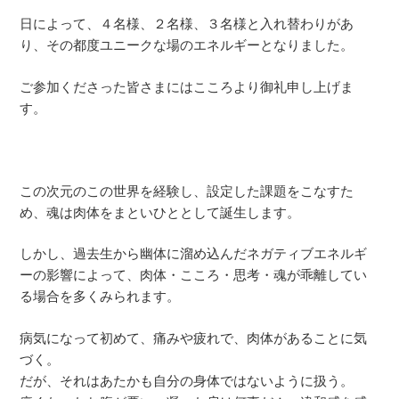
日によって、４名様、２名様、３名様と入れ替わりがあ
り、その都度ユニークな場のエネルギーとなりました。
ご参加くださった皆さまにはこころより御礼申し上げま
す。
この次元のこの世界を経験し、設定した課題をこなすた
め、魂は肉体をまといひととして誕生します。
しかし、過去生から幽体に溜め込んだネガティブエネルギ
ーの影響によって、肉体・こころ・思考・魂が乖離してい
る場合を多くみられます。
病気になって初めて、痛みや疲れで、肉体があることに気
づく。
だが、それはあたかも自分の身体ではないように扱う。