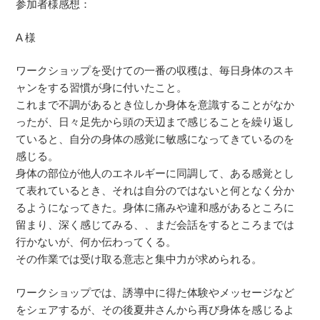
参加者様感想：
A 様
ワークショップを受けての一番の収穫は、毎日身体のスキ
ャンをする習慣が身に付いたこと。
これまで不調があるとき位しか身体を意識することがなか
ったが、日々足先から頭の天辺まで感じることを繰り返し
ていると、自分の身体の感覚に敏感になってきているのを
感じる。
身体の部位が他人のエネルギーに同調して、ある感覚とし
て表れているとき、それは自分のではないと何となく分か
るようになってきた。身体に痛みや違和感があるところに
留まり、深く感じてみる、、まだ会話をするところまでは
行かないが、何か伝わってくる。
その作業では受け取る意志と集中力が求められる。
ワークショップでは、誘導中に得た体験やメッセージなど
をシェアするが、その後夏井さんから再び身体を感じるよ