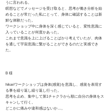
うに言われる。
瞑想などでメッセージを受け取ると、思考が働き分析を始
めることが常だった私にとって、身体に確認することは新
鮮な体験だった。
ワークショップ中に身体を深く感じていると、変性意識に
入っていることが何度かあった。
これまで意識を上に上げることばかり考えていたが、肉体
を通して宇宙意識に繋がることができるのだと実感でき
た。
B 様
hikariワークショップは身体(感覚)を意識し、感覚を表現す
る事を繰り返し繰り返し行った。
思考を止め、集中して第1チャクラから順に自分の身体をス
キャンして行く。
どこかに痛みや違和感はないか…。