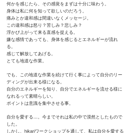
何かを感じたら、その感覚をまずは十分に味わう。
身体は私に何を知って欲しいのだろう。
痛みとか違和感は間違いなくメッセージ。
この違和感は怒り？苦しみ？悲しみ？
浮かび上がって来る直感を捉える。
嫌な感情であっても、身体を感じるとエネルギーが流れ
る。
感じて解放してあげる。
とても地道な作業。
でも、この地道な作業を続けて行く事によって自分のリー
ディングが出来る様になる。
自分のエネルギーを知り、自分でエネルギーを流せる様に
なれるって素晴らしい。
ポイントは意識を集中させる事。
自分を愛する…。今までそれは私の中で漠然としたもので
した。
しかし、hikariワークショップを通して、私は自分を愛する