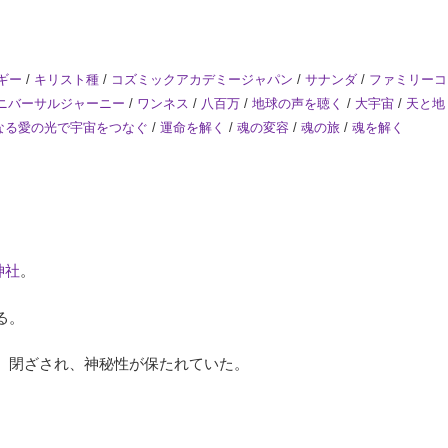
ギー
/
キリスト種
/
コズミックアカデミージャパン
/
サナンダ
/
ファミリーコ
ニバーサルジャーニー
/
ワンネス
/
八百万
/
地球の声を聴く
/
大宇宙
/
天と地
なる愛の光で宇宙をつなぐ
/
運命を解く
/
魂の変容
/
魂の旅
/
魂を解く
神社
。
る。
、閉ざされ、神秘性が保たれていた。