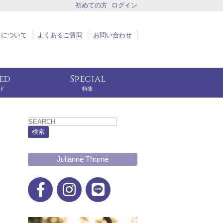
初めての方
ログイン
トについて
よくあるご質問
お問い合わせ
eed
Special
ド
特集
検索
Julianne Thorne