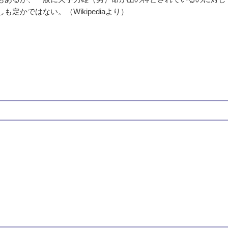
定かではない。（Wikipediaより）