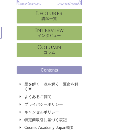
Lecturer
講師一覧
Interview
インタビュー
Column
コラム
Contents
星を解く 魂を解く 運命を解
く🌟
よくあるご質問
プライバシーポリシー
キャンセルポリシー
特定商取引に基づく表記
Cosmic Academy Japan概要