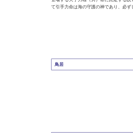
て引手力命は海の守護の神であり、必ずしも
鳥居