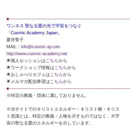
■──────────────────────────────────────
ワンネス 聖なる愛の光で宇宙をつなぐ
「Cosmic Academy Japan」
夏井誓子
MAIL：
info@cosmic-aj.com
http://www.cosmic-academy.net
🌟個人セッションは
こちら
から
🌟ワークショップ情報は
こちら
から
🌟おしゃべりカフェは
こちら
から
🌟メルマガ配信希望は
こちら
から
■──────────────────────────────────────
※特定の教義・団体に属しておりません。
※当サイトでのキリストエネルギー・キリスト種・キリス
ト意識とは、特定の教義・人物を示すものではなく、大宇
宙の聖なる愛のエネルギーを示しています。