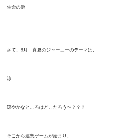
生命の源
さて、8月 真夏のジャーニーのテーマは、
涼
涼やかなところはどこだろう〜？？？
そこから連想ゲームが始まり、