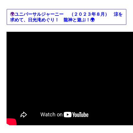
🌍
ユニバーサルジャーニー （２０２３年８月） 涼を
求めて、日光滝めぐり！ 龍神と遊ぶ！🌍