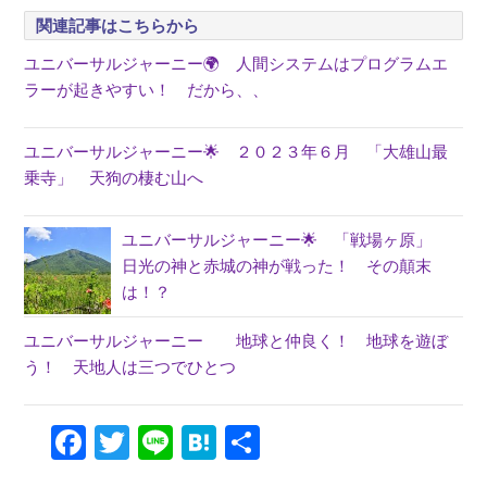
関連記事はこちらから
ユニバーサルジャーニー🌍 人間システムはプログラムエ
ラーが起きやすい！ だから、、
ユニバーサルジャーニー🌟 ２０２３年６月 「大雄山最
乗寺」 天狗の棲む山へ
ユニバーサルジャーニー🌟 「戦場ヶ原」
日光の神と赤城の神が戦った！ その顛末
は！？
ユニバーサルジャーニー 地球と仲良く！ 地球を遊ぼ
う！ 天地人は三つでひとつ
Facebook
Twitter
Line
Hatena
共
有