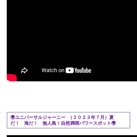
🌍ユニバーサルジャーニー （２０２３年７月）夏
だ！ 海だ！ 無人島！自然満喫パワースポット🌍