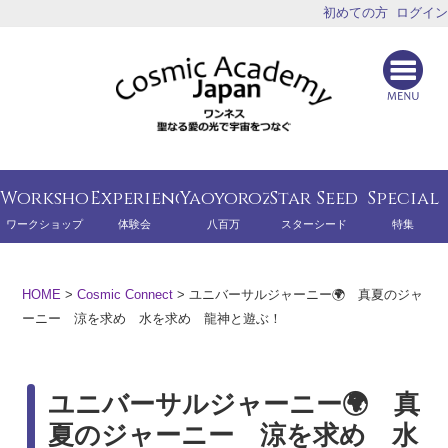
初めての方
ログイン
Workshop
Experience
Yaoyorozu
Star Seed
Special
ワークショップ
体験会
八百万
スターシード
特集
HOME
>
Cosmic Connect
>
ユニバーサルジャーニー🌍 真夏のジャ
ーニー 涼を求め 水を求め 龍神と遊ぶ！
ユニバーサルジャーニー🌍 真
夏のジャーニー 涼を求め 水