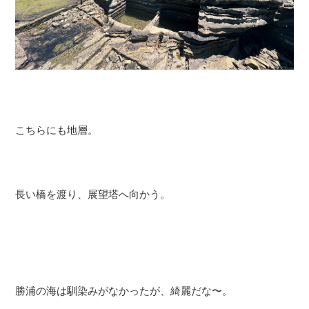
こちらにも地層。
長い橋を渡り、展望塔へ向かう。
勝浦の海は馴染みがなかったが、綺麗だな〜。