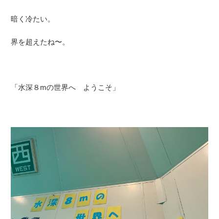
暗く冷たい。
界を超えたね〜。
「水深８mの世界へ ようこそ」