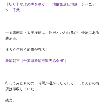
【祈り】地球の声を聴く！ 地磁気逆転地層 チバニア
ン・千葉
千葉県南部・太平洋側は、外房といわれるが、外房にある
勝浦市。
４３０年続く朝市が有名！
勝浦朝市（千葉県勝浦市観光協会HP）
行ってみたものの、時間が遅かったらしく、ほとんどのお
店は撤収していた。
残念。