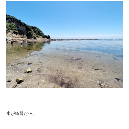
水が綺麗だ〜。