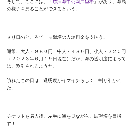
そして、ここには、「
勝浦海中公園展望塔
」があり、海底
の様子を見ることができるという。
入り口のところで、展望塔の入場料金を支払う。
通常、大人・９８０円、中人・４８０円、小人・２２０円
（２０２３年６月１９日現在）だが、海の透明度によって
は、割引されるようだ。
訪れたこの日は、透明度がイマイチらしく、割り引かれ
た。
チケットを購入後、左手に海を見ながら、展望塔を目指
す！