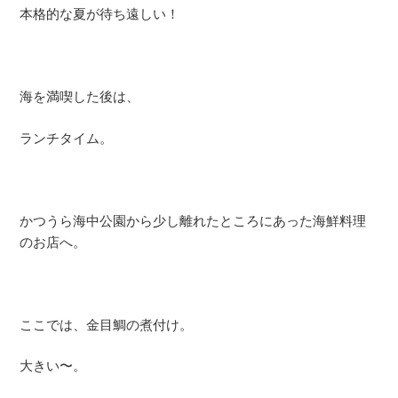
本格的な夏が待ち遠しい！
海を満喫した後は、
ランチタイム。
かつうら海中公園から少し離れたところにあった海鮮料理
のお店へ。
ここでは、金目鯛の煮付け。
大きい〜。