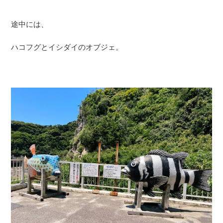
途中には、
ハコフグとイシダイのオブジェ。