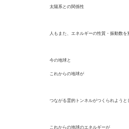
太陽系との関係性
人もまた、エネルギーの性質・振動数を
今の地球と
これからの地球が
つながる霊的トンネルがつくられようと
これからの地球のエネルギーが