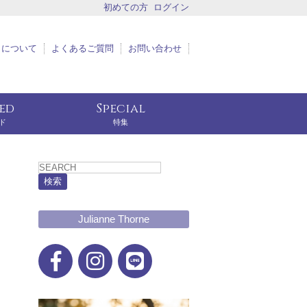
初めての方
ログイン
トについて
よくあるご質問
お問い合わせ
eed
Special
ド
特集
検索
Julianne Thorne