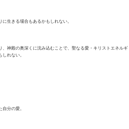
りに生きる場合もあるかもしれない。
り、神殿の奥深くに沈み込むことで、聖なる愛・キリストエネルギ
もしれない。
。
。
た自分の愛。