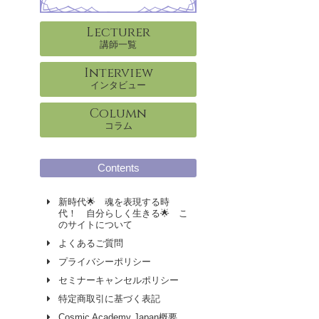
Lecturer
講師一覧
Interview
インタビュー
Column
コラム
Contents
新時代🌟 魂を表現する時
代！ 自分らしく生きる🌟 こ
のサイトについて
よくあるご質問
プライバシーポリシー
セミナーキャンセルポリシー
特定商取引に基づく表記
Cosmic Academy Japan概要