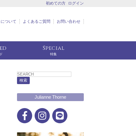
初めての方
ログイン
トについて
よくあるご質問
お問い合わせ
eed
Special
ド
特集
検索
Julianne Thorne