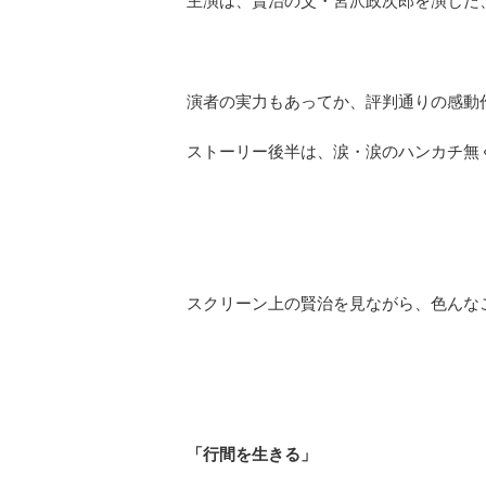
主演は、賢治の父・宮沢政次郎を演じた
演者の実力もあってか、評判通りの感動
ストーリー後半は、涙・涙のハンカチ無
スクリーン上の賢治を見ながら、色んな
「行間を生きる」