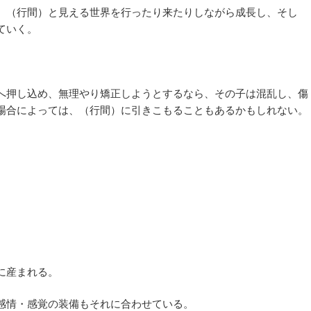
、（行間）と見える世界を行ったり来たりしながら成長し、そし
ていく。
へ押し込め、無理やり矯正しようとするなら、その子は混乱し、傷
場合によっては、（行間）に引きこもることもあるかもしれない。
に産まれる。
感情・感覚の装備もそれに合わせている。