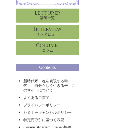
Lecturer
講師一覧
Interview
インタビュー
Column
コラム
Contents
新時代🌟 魂を表現する時
代！ 自分らしく生きる🌟 こ
のサイトについて
よくあるご質問
プライバシーポリシー
セミナーキャンセルポリシー
特定商取引に基づく表記
Cosmic Academy Japan概要