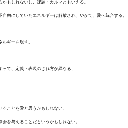
るかもしれないし、課題・カルマともいえる。
不自由にしていたエネルギーは解放され、やがて、愛へ統合する。
ネルギーを現す。
よって、定義・表現のされ方が異なる。
せることを愛と思うかもしれない。
機会を与えることだというかもしれない。