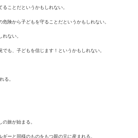
てることだというかもしれない。
の危険から子どもを守ることだというかもしれない。
しれない。
況でも、子どもを信じます！というかもしれない。
される。
しの旅が始まる。
ルギーと同様のものをもつ親の元に産まれる。