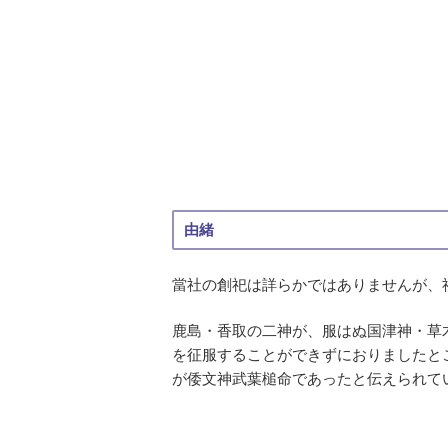
由緒
當社の創祀は詳らかではありませんが、
鹿島・香取の二神が、服はぬ国津神・草
を征服することができずにおりましたと
が倭文神武葉槌命であったと伝えられて