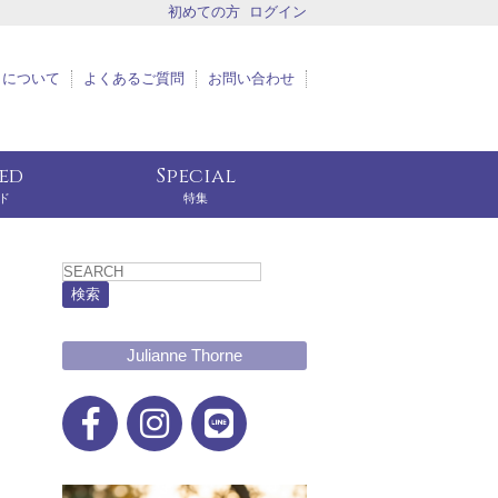
初めての方
ログイン
トについて
よくあるご質問
お問い合わせ
eed
Special
ド
特集
検索
Julianne Thorne