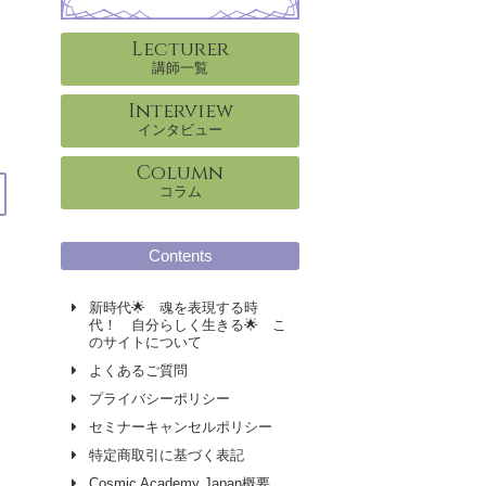
Lecturer
講師一覧
Interview
インタビュー
Column
コラム
Contents
新時代🌟 魂を表現する時
代！ 自分らしく生きる🌟 こ
のサイトについて
よくあるご質問
プライバシーポリシー
セミナーキャンセルポリシー
特定商取引に基づく表記
Cosmic Academy Japan概要