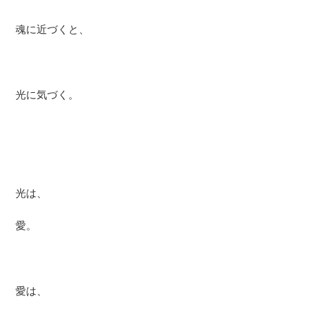
魂に近づくと、
光に気づく。
光は、
愛。
愛は、