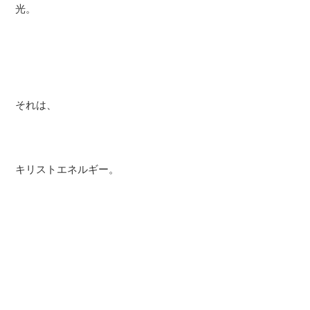
光。
それは、
キリストエネルギー。