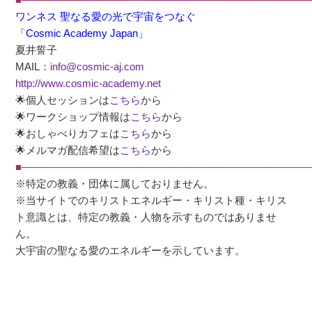
ワンネス 聖なる愛の光で宇宙をつなぐ
「Cosmic Academy Japan」
夏井誓子
MAIL：
info@cosmic-aj.com
http://www.cosmic-academy.net
🌟個人セッションは
こちら
から
🌟ワークショップ情報は
こちら
から
🌟おしゃべりカフェは
こちら
から
🌟メルマガ配信希望は
こちら
から
■──────────────────────────────────────
※特定の教義・団体に属しておりません。
※当サイトでのキリストエネルギー・キリスト種・キリス
ト意識とは、特定の教義・人物を示すものではありませ
ん。
大宇宙の聖なる愛のエネルギーを示しています。