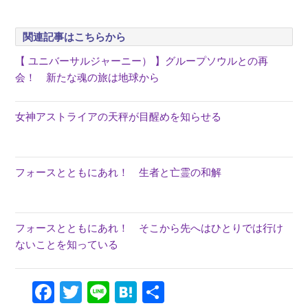
関連記事はこちらから
【 ユニバーサルジャーニー） 】グループソウルとの再
会！ 新たな魂の旅は地球から
女神アストライアの天秤が目醒めを知らせる
フォースとともにあれ！ 生者と亡霊の和解
フォースとともにあれ！ そこから先へはひとりでは行け
ないことを知っている
Facebook
Twitter
Line
Hatena
共