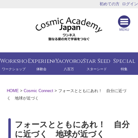
初めての方
ログイン
Workshop
Experience
Yaoyorozu
Star Seed
Special
ワークショップ
体験会
八百万
スターシード
特集
HOME
>
Cosmic Connect
>
フォースとともにあれ！ 自分に近づ
く 地球が近づく
フォースとともにあれ！ 自分
に近づく 地球が近づく