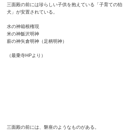
三面殿の前には珍らしい子供を抱えている「子育ての狛
犬」が安置されている。
水の神箱根権現
米の神飯沢明神
薪の神矢倉明神（足柄明神）
（最乗寺HPより）
三面殿の前には、磐座のようなものがある。