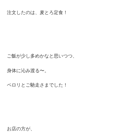
注文したのは、麦とろ定食！
ご飯が少し多めかなと思いつつ、
身体に沁み渡る〜。
ペロリとご馳走さまでした！
お店の方が、