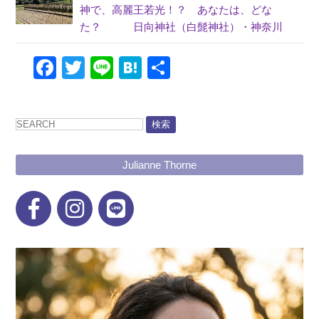
神で、高麗王若光！？ あなたは、どな
た？ 日向神社（白髭神社）・神奈川
Facebook
Twitter
Line
Hatena
共
有
検索
Julianne Thorne