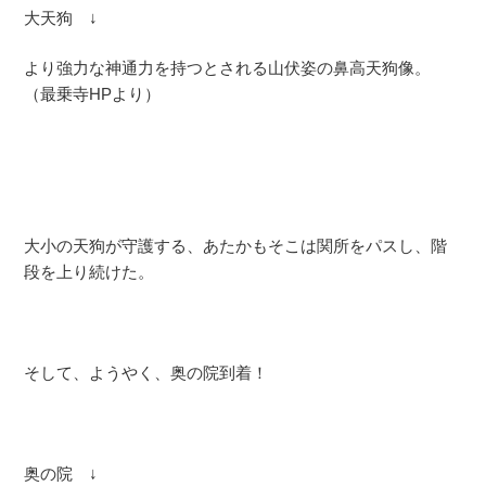
大天狗 ↓
より強力な神通力を持つとされる山伏姿の鼻高天狗像。
（最乗寺HPより）
大小の天狗が守護する、あたかもそこは関所をパスし、階
段を上り続けた。
そして、ようやく、奥の院到着！
奥の院 ↓