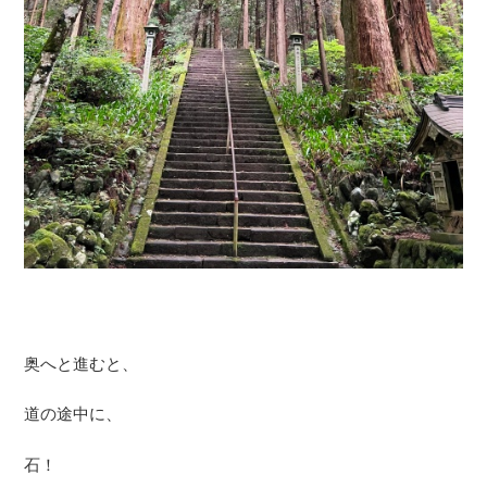
奥へと進むと、
道の途中に、
石！