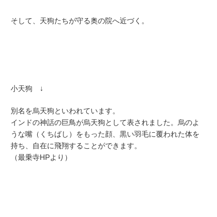
そして、天狗たちが守る奥の院へ近づく。
小天狗 ↓
別名を烏天狗といわれています。
インドの神話の巨鳥が烏天狗として表されました。烏のよ
うな嘴（くちばし）をもった顔、黒い羽毛に覆われた体を
持ち、自在に飛翔することができます。
（最乗寺HPより）