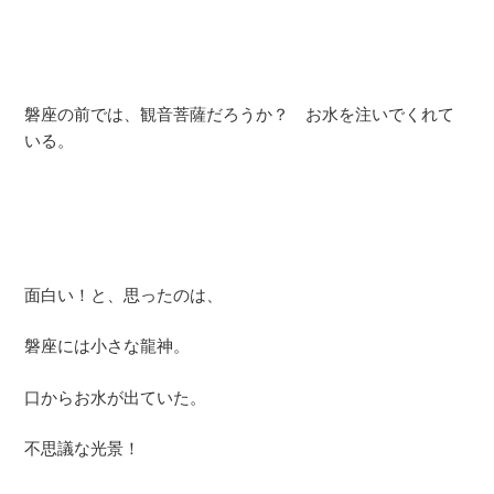
磐座の前では、観音菩薩だろうか？ お水を注いでくれて
いる。
面白い！と、思ったのは、
磐座には小さな龍神。
口からお水が出ていた。
不思議な光景！