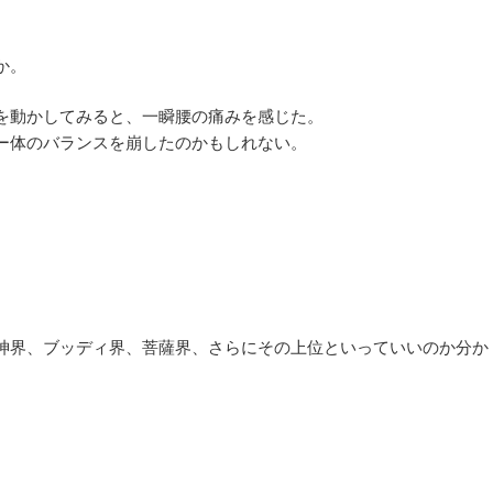
か。
を動かしてみると、一瞬腰の痛みを感じた。
ー体のバランスを崩したのかもしれない。
神界、ブッディ界、菩薩界、さらにその上位といっていいのか分か
。