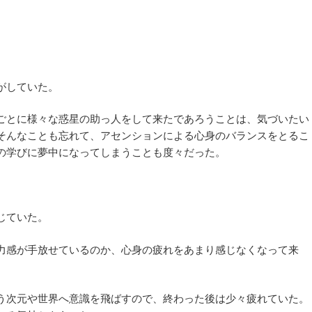
がしていた。
ごとに様々な惑星の助っ人をして来たであろうことは、気づいたい
そんなことも忘れて、アセンションによる心身のバランスをとるこ
の学びに夢中になってしまうことも度々だった。
じていた。
力感が手放せているのか、心身の疲れをあまり感じなくなって来
う次元や世界へ意識を飛ばすので、終わった後は少々疲れていた。