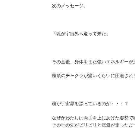
次のメッセージ。
「魂が宇宙界へ還って来た」
その直後、身体をまた強いエネルギーが
頭頂のチャクラが痛いくらいに圧迫され
魂が宇宙界を漂っているのか・・・？
なぜかわたしは両手を上にあげた姿勢で
その手の先がビリビリと電気が走ったよ