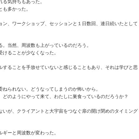
れる気持ちもあった。
とも多かった。
ョン、ワークショップ、セッションと１日数回、連日続いたとして
る。当然、周波数も上がっているのだろう。
受けることが少なくなった。
ルすることを手放せていないと感じることもあり、それは学びと思
委ねられない。どうなってしまうのか怖いから。
、どのようにやって来て、わたしに巣食っているのだろうか？
ないが、クライアントと大宇宙をつなぐ扉の開け閉めのタイミング
ルギーと周波数が変わった。