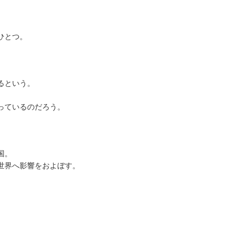
ひとつ。
るという。
っているのだろう。
国。
世界へ影響をおよぼす。