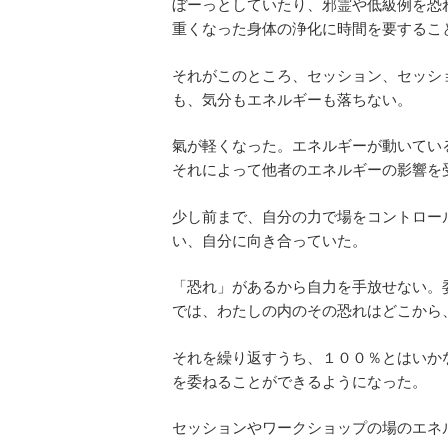
ぼーっとしていたり、邪霊や低級例を恐
重くなった身体の浄化に時間を要するこ
それがこのところ、セッション、セッシ
も、気分もエネルギーも落ちない。
氣が軽くなった。エネルギーが動いてい
それによって他者のエネルギーの影響を
少し前まで、自分の力で場をコントロー
い、自分に向き合っていた。
「恐れ」があるから自力を手放せない。
では、わたしの内のその恐れはどこから
それを繰り返すうち、１００％とはいか
を委ねることができるようになった。
セッションやワークショップの場のエネ