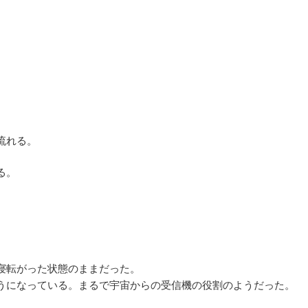
流れる。
る。
寝転がった状態のままだった。
うになっている。まるで宇宙からの受信機の役割のようだった。