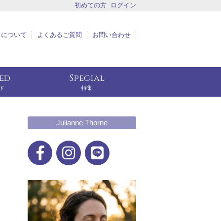
初めての方
ログイン
トについて
よくあるご質問
お問い合わせ
eed
Special
ド
特集
Julianne Thorne
ョ