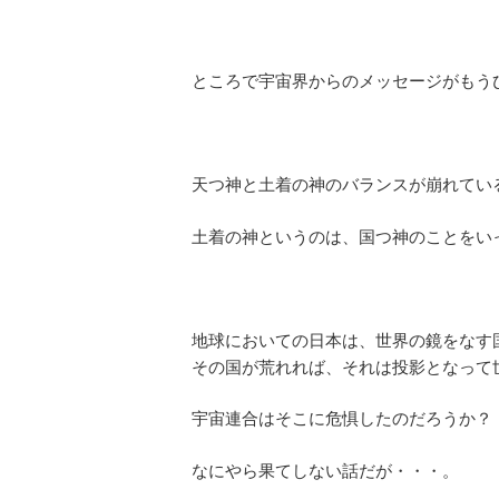
ところで宇宙界からのメッセージがもう
天つ神と土着の神のバランスが崩れてい
土着の神というのは、国つ神のことをい
地球においての日本は、世界の鏡をなす
その国が荒れれば、それは投影となって
宇宙連合はそこに危惧したのだろうか？
なにやら果てしない話だが・・・。