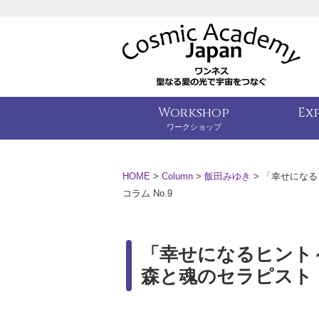
Workshop
Ex
ワークショップ
HOME
>
Column
>
飯田みゆき
>
「幸せになる
コラム No.9
「幸せになるヒント
森と魂のセラピスト 