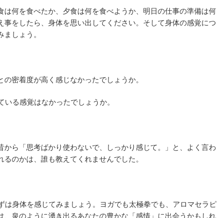
食は何を食べたか、夕食は何を食べようか、明日の仕事の準備は何
え事をしたら、身体を思い出してください。そして身体の感覚につ
みましょう。
との密着度が高く感じなかったでしょうか。
れている感覚はなかったでしょうか。
昔から「思考ばかり使わないで、しっかり感じて。」と、よく言わ
れるのかは、誰も教えてくれませんでした。
まずは身体を感じてみましょう。ヨガでも太極拳でも、アロマセラピ
は、泉のように湧き出るあなたの豊かな「感情」に出会うかもしれ