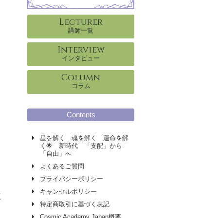
Lecturer
講師一覧
Interview
インタビュー
Column
コラム
Contents
星を解く 魂を解く 運命を解
く🌟 新時代 「支配」から
「自由」へ
よくあるご質問
プライバシーポリシー
キャンセルポリシー
く
特定商取引に基づく表記
Cosmic Academy Japan概要