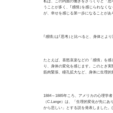
私は、この内面の働きをざっくりと「思
うことが多く、｢感情｣を感じられなくな
が、幸せを感じる第一歩になることがあ
｢感情｣は｢思考｣と比べると、身体とよ
たとえば、喜怒哀楽などの「感情」を感
り、身体の変化を感じます。このとき実
筋肉緊張、瞳孔拡大など、身体に生理的
1884～1885年ころ、アメリカの心理学
（C.Lange）は、「生理的変化が先
から悲しい」とする説を発表しました。(