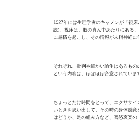
1927年には生理学者のキャノンが「視
説)。視床は、脳の真ん中あたりにある、
に感情を起こし、その情報が末梢神経に
それぞれ、批判や細かい論争はあるもの
という内容は、ほぼほぼ合意されていま
ちょっとだけ時間をとって、エクササイ
いときを思い出して、その時の身体感覚
はどうか、足の組み方など、喜怒哀楽の