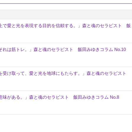
上で愛と光を表現する目的を信頼する。」森と魂のセラピスト 飯
れは筋トレ。」森と魂のセラピスト 飯田みゆきコラム No.10
を受け取って、愛と光を地球にもたらす。」森と魂のセラピスト
味がある。」森と魂のセラピスト 飯田みゆきコラム No.8