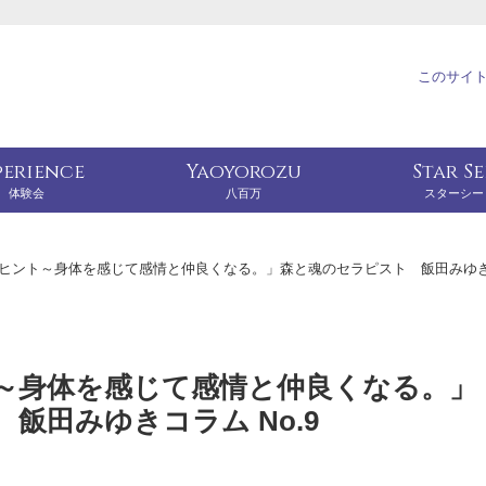
このサイ
perience
Yaoyorozu
Star S
体験会
八百万
スターシー
ヒント～身体を感じて感情と仲良くなる。」森と魂のセラピスト 飯田みゆ
～身体を感じて感情と仲良くなる。」
飯田みゆきコラム No.9