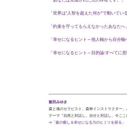
「世界は”人智を超えた何か”で動いてい
「約束を守ってもらえなかったあなたへ
「幸せになるヒント～他人軸から自分軸
「幸せになるヒント～目的論:すべてに
飯田みゆき
森と魂のセラピスト、森林インストラクター、
テーマ『自然と対話し、自分と対話し、今ここ
⇒
「森の癒し＆幸せになる力のヒミツを探る」