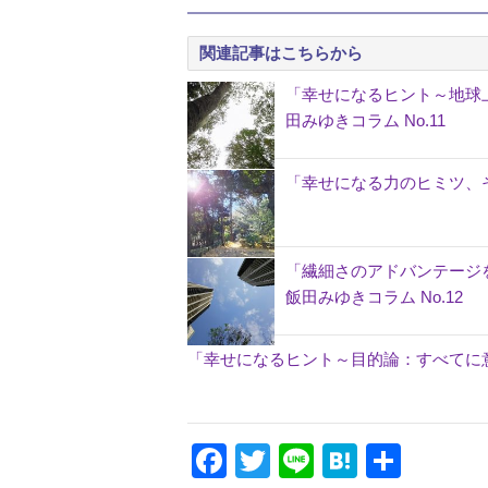
関連記事はこちらから
「幸せになるヒント～地球
田みゆきコラム No.11
「幸せになる力のヒミツ、そ
「繊細さのアドバンテージ
飯田みゆきコラム No.12
「幸せになるヒント～目的論：すべてに意
Facebook
Twitter
Line
Hatena
共