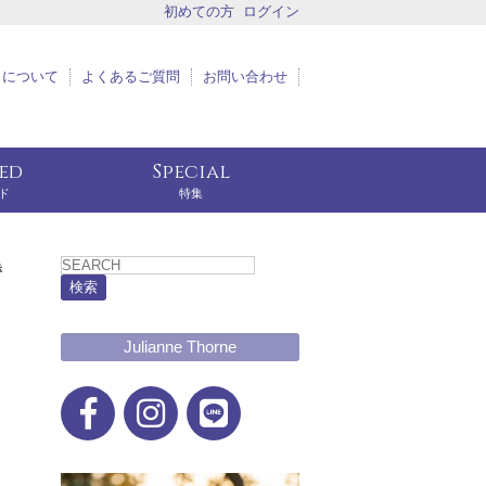
初めての方
ログイン
トについて
よくあるご質問
お問い合わせ
eed
Special
ド
特集
き
検索
Julianne Thorne