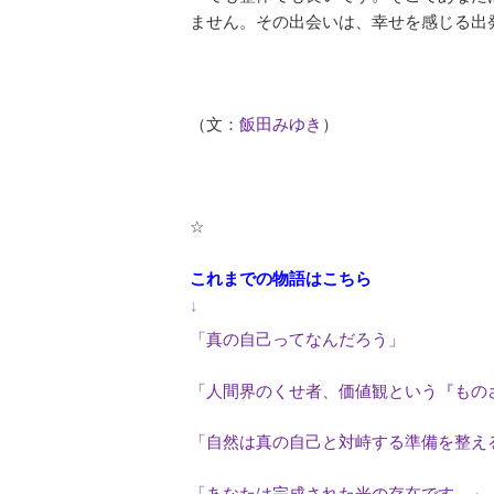
ません。その出会いは、幸せを感じる出
（文：
飯田みゆき
）
☆
これまでの物語はこちら
↓
「真の自己ってなんだろう」
「人間界のくせ者、価値観という『もの
「自然は真の自己と対峙する準備を整え
「あなたは完成された光の存在です。」