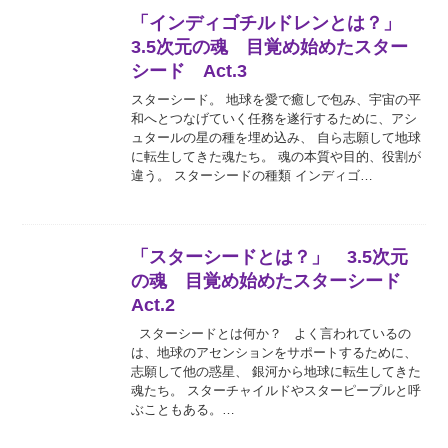
「インディゴチルドレンとは？」
3.5次元の魂 目覚め始めたスター
シード Act.3
スターシード。 地球を愛で癒しで包み、宇宙の平
和へとつなげていく任務を遂行するために、アシ
ュタールの星の種を埋め込み、 自ら志願して地球
に転生してきた魂たち。 魂の本質や目的、役割が
違う。 スターシードの種類 インディゴ…
「スターシードとは？」 3.5次元
の魂 目覚め始めたスターシード
Act.2
スターシードとは何か？ よく言われているの
は、地球のアセンションをサポートするために、
志願して他の惑星、 銀河から地球に転生してきた
魂たち。 スターチャイルドやスターピープルと呼
ぶこともある。…