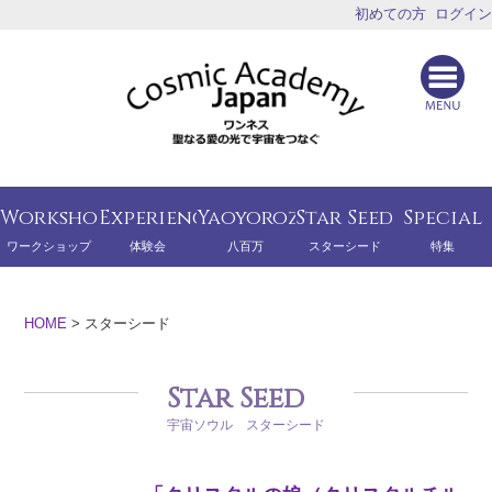
初めての方
ログイン
Workshop
Experience
Yaoyorozu
Star Seed
Special
ワークショップ
体験会
八百万
スターシード
特集
HOME
>
スターシード
Star Seed
宇宙ソウル スターシード