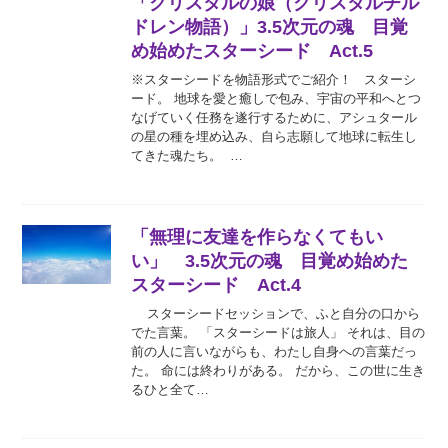
「クリスタルの娘（クリスタルチル
ドレン物語）」3.5次元の魂 目覚
め始めたスターシード Act.5
※スターシードを物語形式でご紹介！ スターシ
ード。 地球を愛と癒しで包み、宇宙の平和へとつ
なげていく任務を遂行するために、アシュタール
の星の種を埋め込み、自ら志願して地球に転生し
てきた魂たち。 …
「無理に友達を作らなくてもい
い」 3.5次元の魂 目覚め始めた
スターシード Act.4
スターシードセッションで、ふと自分の口から
でた言葉。 「スターシードは旅人」 それは、目の
前の人に言いながらも、わたし自身への言葉だっ
た。 命には終わりがある。 だから、この世に生き
るひと全て…