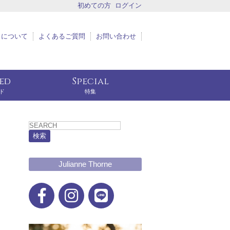
初めての方
ログイン
トについて
よくあるご質問
お問い合わせ
eed
Special
ド
特集
検索
Julianne Thorne