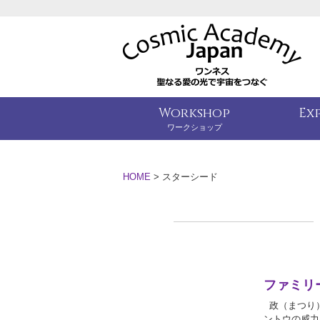
Workshop
Ex
ワークショップ
HOME
>
スターシード
ファミリ
政（まつり）
ントウの威力