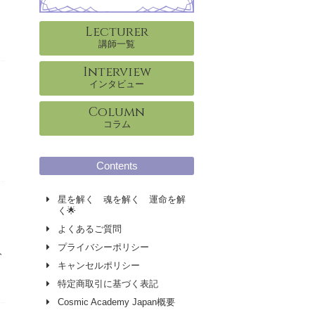
Lecturer
講師一覧
Interview
インタビュー
Column
コラム
間
Contents
星を解く 魂を解く 運命を解
く🌟
よくあるご質問
な
プライバシーポリシー
分
キャンセルポリシー
特定商取引に基づく表記
Cosmic Academy Japan概要