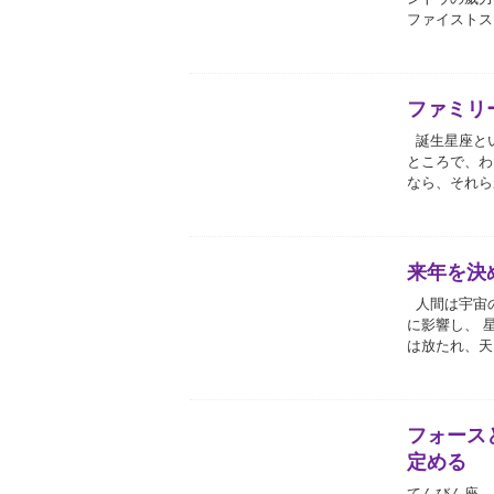
ファイストス
ファミリ
誕生星座とい
ところで、わ
なら、それら
来年を決
人間は宇宙の
に影響し、 
は放たれ、天
フォース
定める
てんびん座、