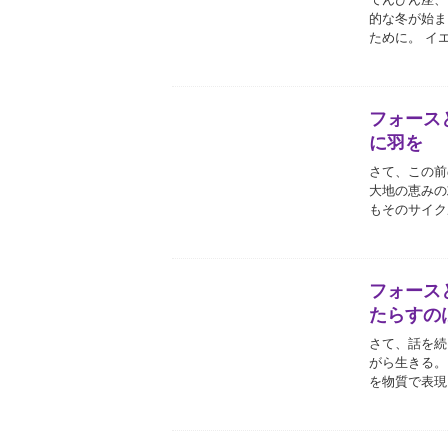
的な冬が始ま
ために。 イ
フォース
に羽を
さて、この前
大地の恵みの
もそのサイク
フォース
たらすの
さて、話を続
がら生きる。
を物質で表現