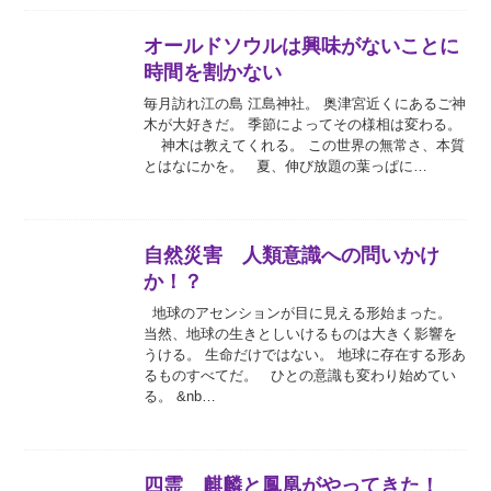
オールドソウルは興味がないことに
時間を割かない
毎月訪れ江の島 江島神社。 奥津宮近くにあるご神
木が大好きだ。 季節によってその様相は変わる。
神木は教えてくれる。 この世界の無常さ、本質
とはなにかを。 夏、伸び放題の葉っぱに…
自然災害 人類意識への問いかけ
か！？
地球のアセンションが目に見える形始まった。
当然、地球の生きとしいけるものは大きく影響を
うける。 生命だけではない。 地球に存在する形あ
るものすべてだ。 ひとの意識も変わり始めてい
る。 &nb…
四霊 麒麟と鳳凰がやってきた！