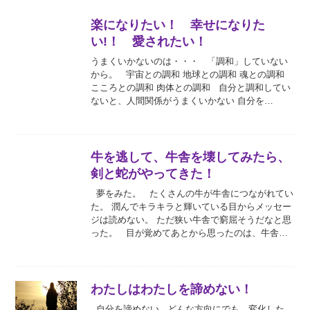
楽になりたい！ 幸せになりた
い!！ 愛されたい！
うまくいかないのは・・・ 「調和」していない
から。 宇宙との調和 地球との調和 魂との調和
こころとの調和 肉体との調和 自分と調和してい
ないと、人間関係がうまくいかない 自分を…
牛を逃して、牛舎を壊してみたら、
剣と蛇がやってきた！
夢をみた。 たくさんの牛が牛舎につながれてい
た。 潤んでキラキラと輝いている目からメッセー
ジは読めない。 ただ狭い牛舎で窮屈そうだなと思
った。 目が覚めてあとから思ったのは、牛舎…
わたしはわたしを諦めない！
自分を諦めない どんな方向にでも、変化した