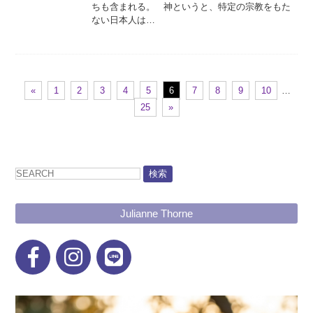
ちも含まれる。 神というと、特定の宗教をもた
ない日本人は…
«
1
2
3
4
5
6
7
8
9
10
…
25
»
検索
Julianne Thorne